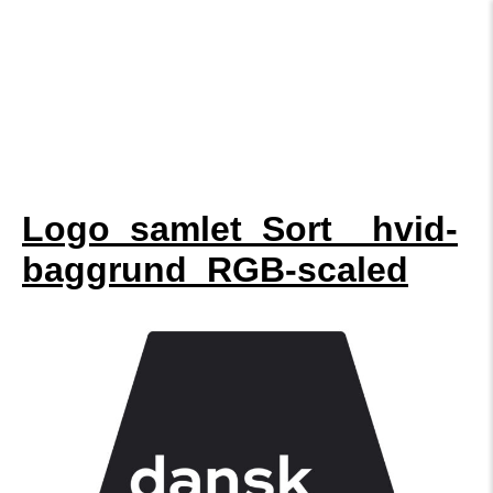
Logo_samlet_Sort__hvid-
baggrund_RGB-scaled