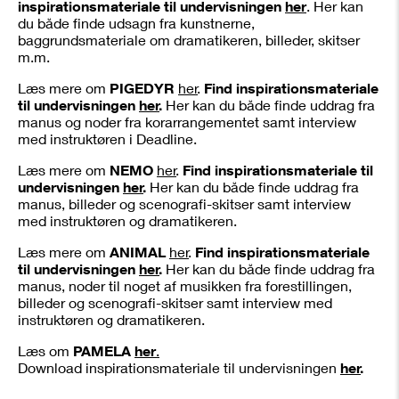
inspirationsmateriale til undervisningen
her
. Her kan
du både finde udsagn fra kunstnerne,
baggrundsmateriale om dramatikeren, billeder, skitser
m.m.
Læs mere om
PIGEDYR
her
.
Find inspirationsmateriale
til undervisningen
her
.
Her kan du både finde uddrag fra
manus og noder fra korarrangementet samt interview
med instruktøren i Deadline.
Læs mere om
NEMO
her
.
Find inspirationsmateriale til
undervisningen
her
.
Her kan du både finde uddrag fra
manus, billeder og scenografi-skitser samt interview
med instruktøren og dramatikeren.
Læs mere om
ANIMAL
her
.
Find inspirationsmateriale
til undervisningen
her
.
Her kan du både finde uddrag fra
manus, noder til noget af musikken fra forestillingen,
billeder og scenografi-skitser samt interview med
instruktøren og dramatikeren.
Læs om
PAMELA
her
.
Download inspirationsmateriale til undervisningen
her
.