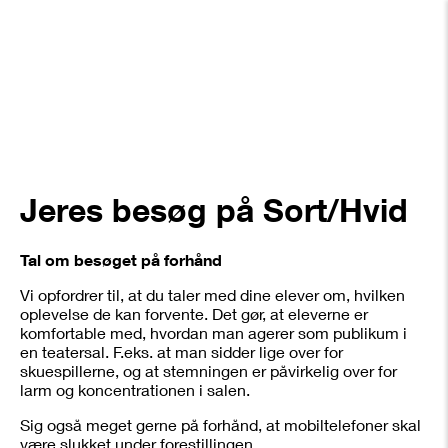
Jeres besøg på Sort/Hvid
Tal om besøget på forhånd
Vi opfordrer til, at du taler med dine elever om, hvilken
oplevelse de kan forvente. Det gør, at eleverne er
komfortable med, hvordan man agerer som publikum i
en teatersal. F.eks. at man sidder lige over for
skuespillerne, og at stemningen er påvirkelig over for
larm og koncentrationen i salen.
Sig også meget gerne på forhånd, at mobiltelefoner skal
være slukket under forestillingen.