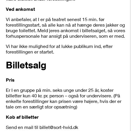
Ved ankomst
Vi anbefaler, at I er på teatret senest 15 min. før
forestillingsstart, så alle kan nå at hænge deres jakker og
bruge toilettet. Meld jeres ankomst i billetsalget, så vores
forhuspersonale har ansigt på underviseren, som er med.
Vi har ikke mulighed for at lukke publikum ind, efter
forestillingen er startet.
Billetsalg
Pris
Er I en gruppe på min. seks unge under 25 år, koster
billetter kun 40 kr. pr. person – også for undervisere. (På
enkelte forestillinger kan prisen være højere, hvis der er
tale om en særligt stor opsætning)
Køb af billetter
Send en mail til billet@sort-hvid.dk