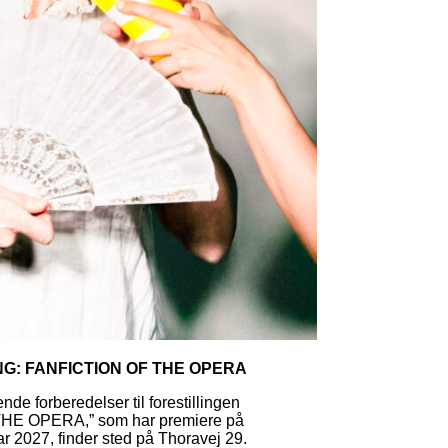
G: FANFICTION OF THE OPERA
nde forberedelser til forestillingen
HE OPERA,” som har premiere på
 2027, finder sted på Thoravej 29.