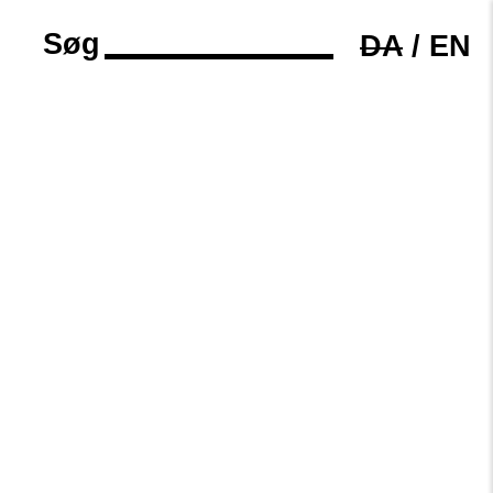
Søg
DA
/
EN