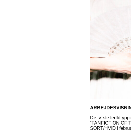
ARBEJDESVISNIN
De første fedtdryppe
“FANFICTION OF T
SORT/HVID i februar