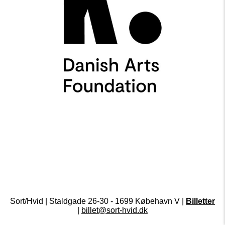
Sort/Hvid | Staldgade 26-30 - 1699 Købehavn V |
Billetter
|
billet@sort-hvid.dk