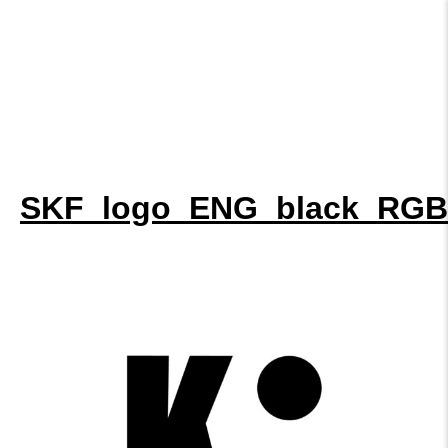
SKF_logo_ENG_black_RGB