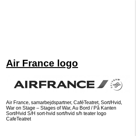
Air France logo
Air France, samarbejdspartner, CaféTeatret, Sort/Hvid,
War on Stage – Stages of War, Au Bord / På Kanten
Sort/Hvid S/H sort-hvid sort/hvid s/h teater logo
CafeTeatret