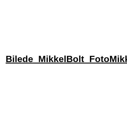
Bilede_MikkelBolt_FotoMik