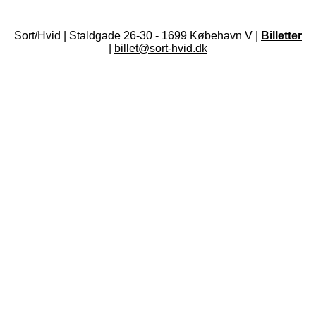
Sort/Hvid | Staldgade 26-30 - 1699 Købehavn V |
Billetter
|
billet@sort-hvid.dk