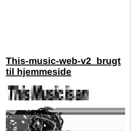
This-music-web-v2_brugt
til hjemmeside