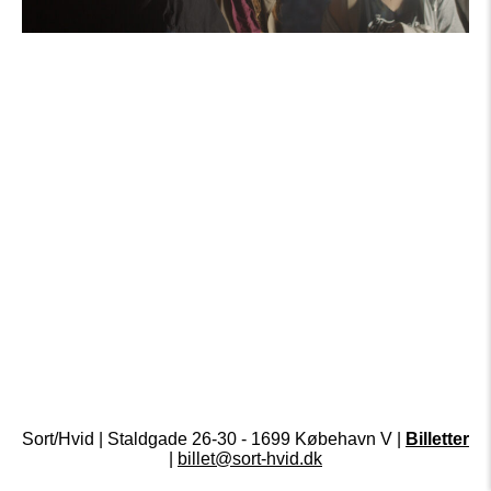
Sort/Hvid | Staldgade 26-30 - 1699 Købehavn V |
Billetter
|
billet@sort-hvid.dk