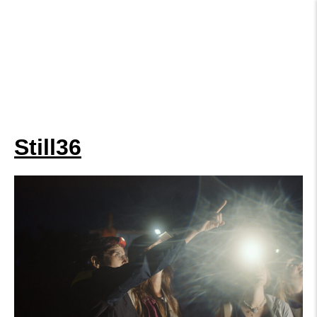
Still36