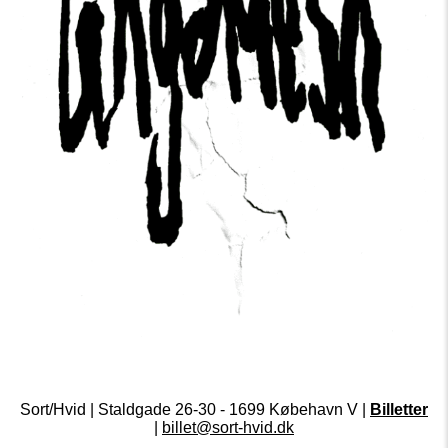
Sort/Hvid | Staldgade 26-30 - 1699 Købehavn V |
Billetter
|
billet@sort-hvid.dk