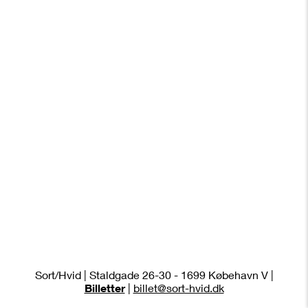
Sort/Hvid | Staldgade 26-30 - 1699 Købehavn V |
Billetter
|
billet@sort-hvid.dk