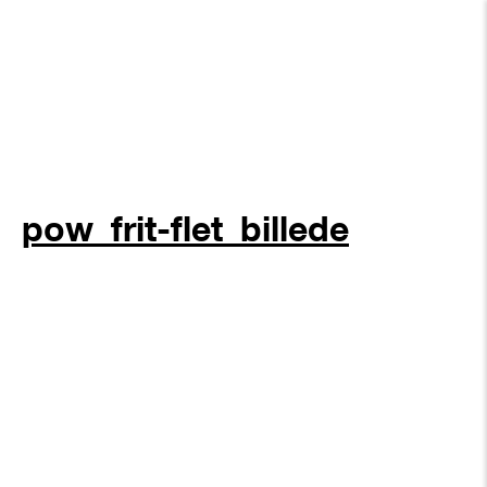
pow_frit-flet_billede