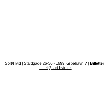
Sort/Hvid | Staldgade 26-30 - 1699 Købehavn V |
Billetter
|
billet@sort-hvid.dk