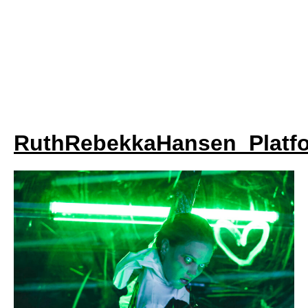
RuthRebekkaHansen_Platfo