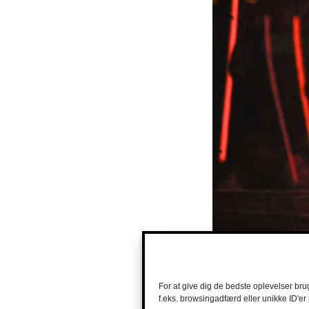
For at give dig de bedste oplevelser bru
f.eks. browsingadfærd eller unikke ID'er