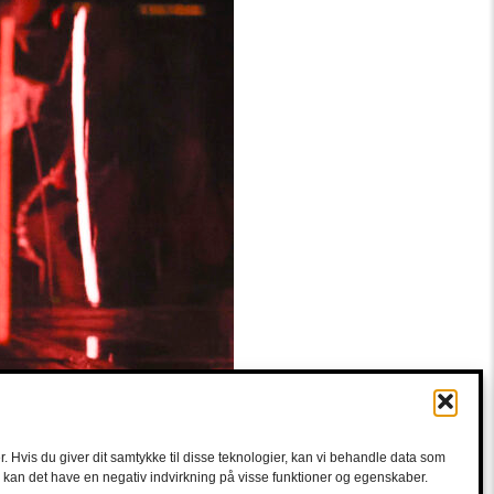
. Hvis du giver dit samtykke til disse teknologier, kan vi behandle data som
e, kan det have en negativ indvirkning på visse funktioner og egenskaber.