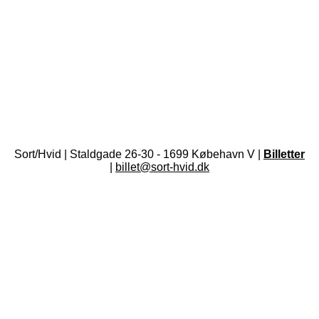
Sort/Hvid | Staldgade 26-30 - 1699 Købehavn V |
Billetter
|
billet@sort-hvid.dk