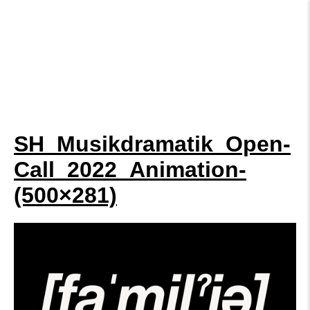
SH_Musikdramatik_Open-
Call_2022_Animation-
(500×281)