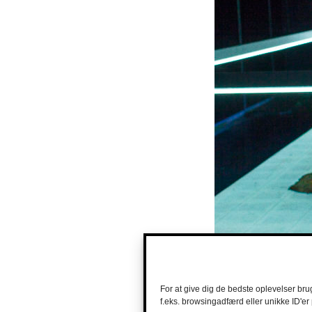
For at give dig de bedste oplevelser bru
f.eks. browsingadfærd eller unikke ID'er