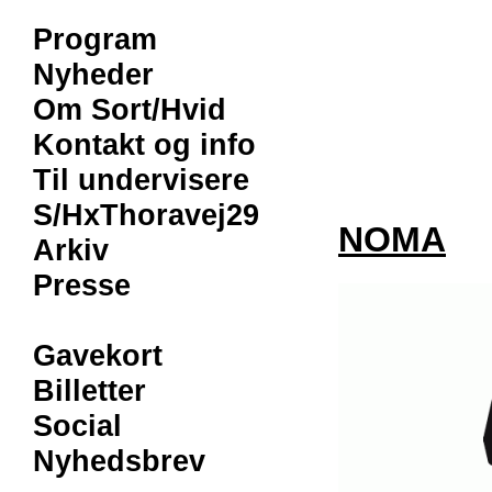
Program
Nyheder
Om Sort/Hvid
Kontakt og info
Til undervisere
S/HxThoravej29
NOMA
Arkiv
Presse
Gavekort
Billetter
Social
Nyhedsbrev