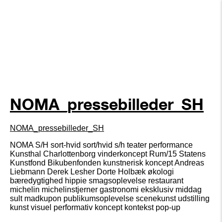
NOMA_pressebilleder_SH
NOMA_pressebilleder_SH
NOMA S/H sort-hvid sort/hvid s/h teater performance
Kunsthal Charlottenborg vinderkoncept Rum/15 Statens
Kunstfond Bikubenfonden kunstnerisk koncept Andreas
Liebmann Derek Lesher Dorte Holbæk økologi
bæredygtighed hippie smagsoplevelse restaurant
michelin michelinstjerner gastronomi eksklusiv middag
sult madkupon publikumsoplevelse scenekunst udstilling
kunst visuel performativ koncept kontekst pop-up