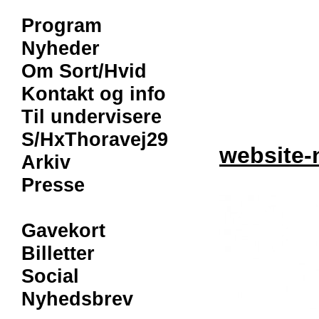
Program
Nyheder
Om Sort/Hvid
Kontakt og info
Til undervisere
S/HxThoravej29
website-
Arkiv
Presse
Gavekort
Billetter
Social
Nyhedsbrev