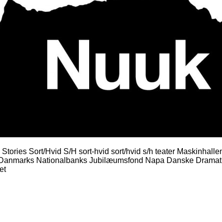
Stories Sort/Hvid S/H sort-hvid sort/hvid s/h teater Maskinha
Danmarks Nationalbanks Jubilæumsfond Napa Danske Dramatik
et