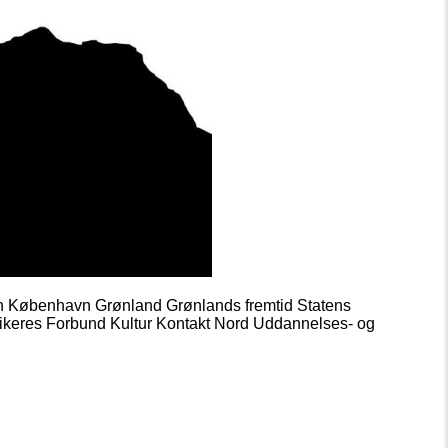
llen København Grønland Grønlands fremtid Statens
eres Forbund Kultur Kontakt Nord Uddannelses- og