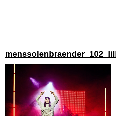
menssolenbraender_102_lil