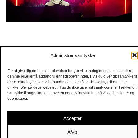
Administrer samtykke
For at give dig de bedste oplevelser bruger vi teknologier som cookies til at
gemme og/eller få adgang til enhedsoplysninger. Hvis du giver dit samtykke til
disse teknologier, kan vi behandle data som f.eks. browsingadfærd eller
unikke ID'er på dette websted. Hvis du ikke giver dit samtykke eller trækker dit
samtykke tilbage, kan det have en negativ indvirkning på visse funktioner og
egenskaber.
Accepter
Afvis
Sort/Hvid | Staldgade 26-30 - 1699 Købehavn V |
Billetter