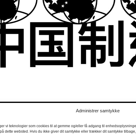
Administrer samtykke
ger vi teknologier som cookies til at gemme og/eller få adgang til enhedsoplysninger
 på dette websted. Hvis du ikke giver dit samtykke eller trækker dit samtykke tilbag