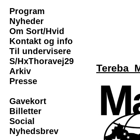
Program
Nyheder
Om Sort/Hvid
Kontakt og info
Til undervisere
S/HxThoravej29
Tereba_
Arkiv
Presse
Gavekort
Billetter
Social
Nyhedsbrev