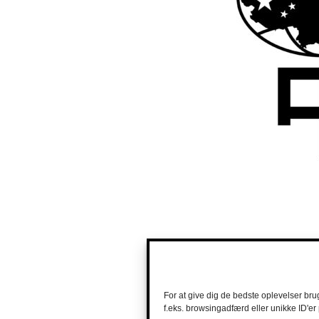
For at give dig de bedste oplevelser bru
f.eks. browsingadfærd eller unikke ID'er