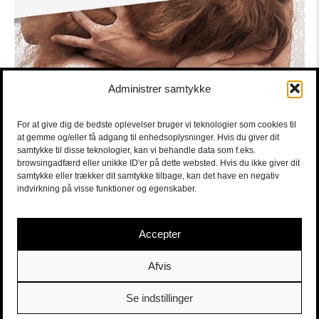
Administrer samtykke
For at give dig de bedste oplevelser bruger vi teknologier som cookies til
at gemme og/eller få adgang til enhedsoplysninger. Hvis du giver dit
samtykke til disse teknologier, kan vi behandle data som f.eks.
browsingadfærd eller unikke ID'er på dette websted. Hvis du ikke giver dit
samtykke eller trækker dit samtykke tilbage, kan det have en negativ
indvirkning på visse funktioner og egenskaber.
Accepter
Afvis
Se indstillinger
Sort/Hvid | Staldgade 26-30 - 1699 Købehavn V |
Billetter