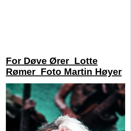
For Døve Ører_Lotte
Rømer_Foto Martin Høyer