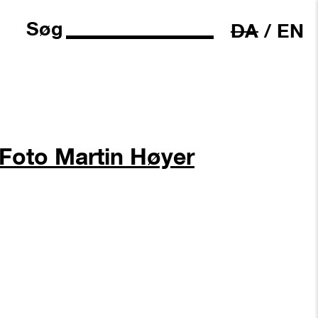
Søg
DA
/
EN
Foto Martin Høyer