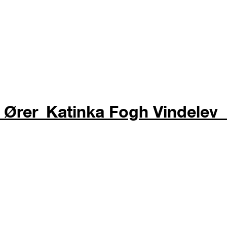
 Ører_Katinka Fogh Vindelev_