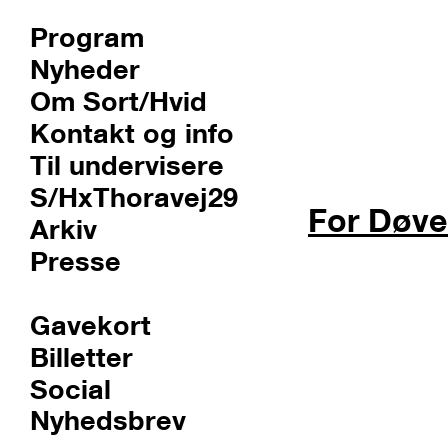
Program
Nyheder
Om Sort/Hvid
Kontakt og info
Til undervisere
S/HxThoravej29
For Døve
Arkiv
Presse
Gavekort
Billetter
Social
Nyhedsbrev