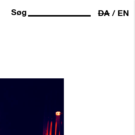
Søg
DA
/
EN