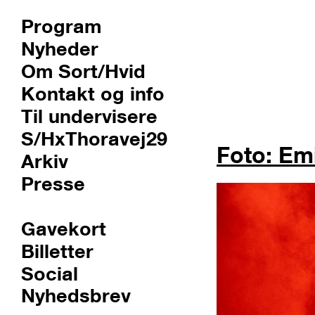
Program
Nyheder
Om Sort/Hvid
Kontakt og info
Til undervisere
S/HxThoravej29
Foto: Emi
Arkiv
Presse
Gavekort
Billetter
Social
Nyhedsbrev