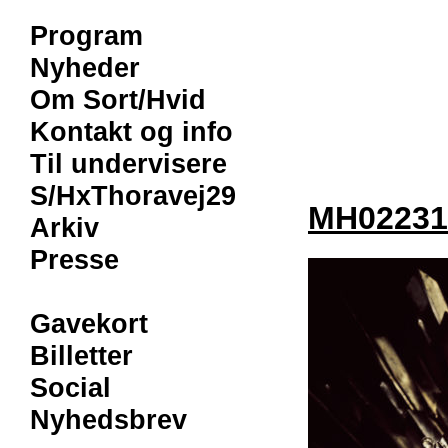
Program
Nyheder
Om Sort/Hvid
Kontakt og info
Til undervisere
S/HxThoravej29
MH02231
Arkiv
Presse
Gavekort
Billetter
Social
Nyhedsbrev