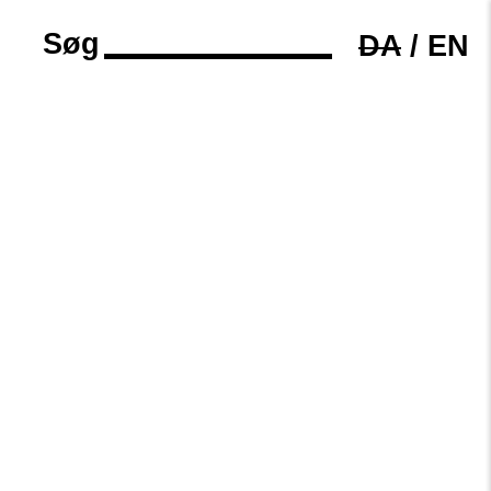
Søg
DA
/
EN