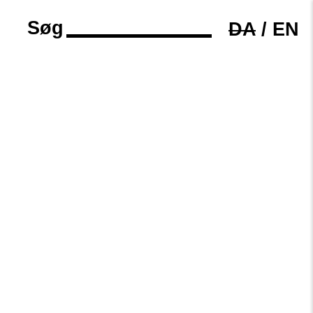
Søg
DA
/
EN