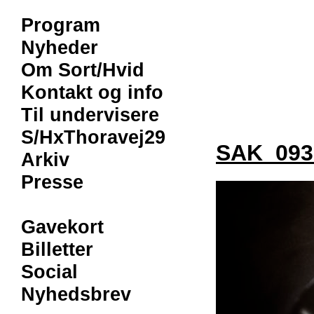
Program
Nyheder
Om Sort/Hvid
Kontakt og info
Til undervisere
S/HxThoravej29
SAK_093
Arkiv
Presse
Gavekort
Billetter
Social
Nyhedsbrev