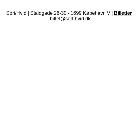
Sort/Hvid | Staldgade 26-30 - 1699 Købehavn V |
Billetter
|
billet@sort-hvid.dk