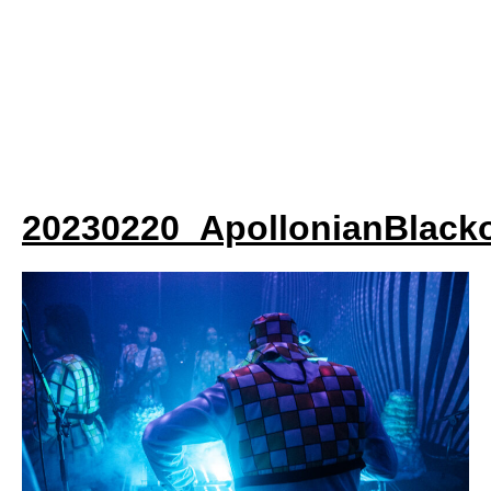
20230220_ApollonianBlack