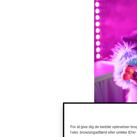
For at give dig de bedste oplevelser bru
f.eks. browsingadfærd eller unikke ID'er