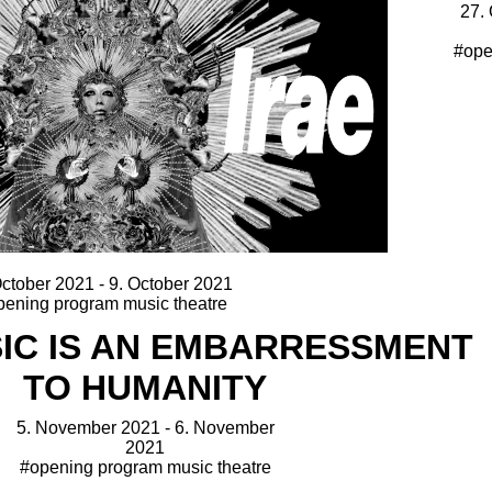
27. 
#ope
October 2021 - 9. October 2021
pening program music theatre
5. November 2021 - 6. November
2021
#opening program music theatre