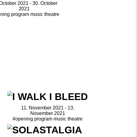
October 2021 - 30. October
2021
ning program music theatre
11. November 2021 - 13.
November 2021
#opening program music theatre