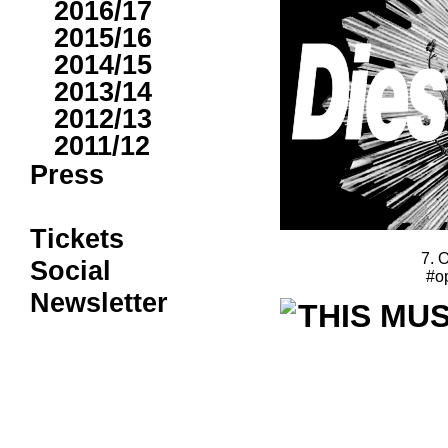
2016/17
2015/16
2014/15
2013/14
2012/13
2011/12
Press
Tickets
7. 
Social
#o
Newsletter