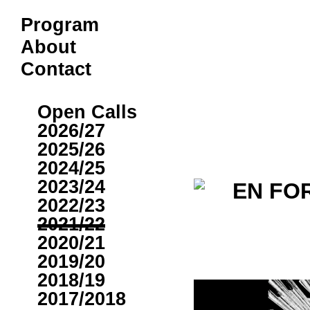
Program
About
Contact
Archive
Open Calls
2026/27
2025/26
2024/25
2023/24
2022/23
2021/22
2020/21
2019/20
2018/19
2017/2018