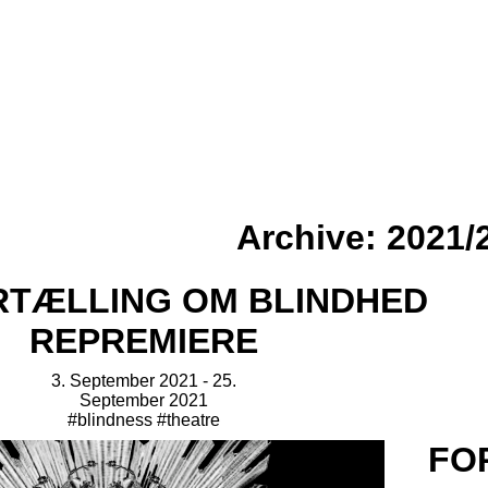
Archive: 2021/
3. September 2021 - 25.
September 2021
#blindness
#theatre
FO