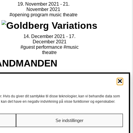
19. November 2021 - 21.
November 2021
#opening program music theatre
14. December 2021 - 17.
December 2021
#guest performance
#music
theatre
April 2022 - 3. May 2022
#music theatre
. Hvis du giver dit samtykke til disse teknologier, kan vi behandle data som
e, kan det have en negativ indvirkning på visse funktioner og egenskaber.
Se indstillinger