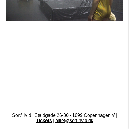
Sort/Hvid | Staldgade 26-30 - 1699 Copenhagen V |
Tickets
|
billet@sort-hvid.dk