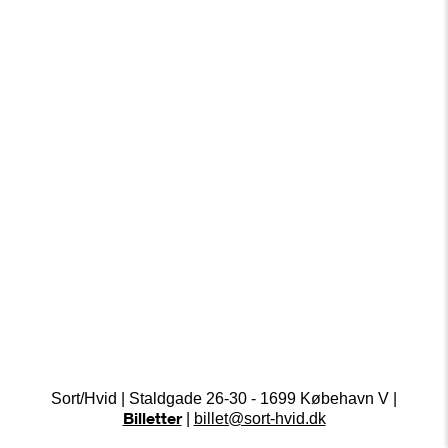
Sort/Hvid | Staldgade 26-30 - 1699 Købehavn V |
Billetter
|
billet@sort-hvid.dk