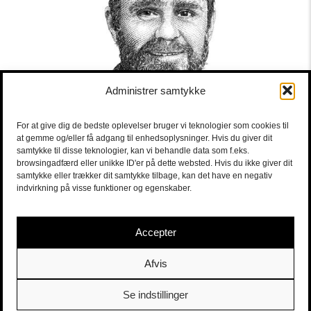
Administrer samtykke
For at give dig de bedste oplevelser bruger vi teknologier som cookies til
at gemme og/eller få adgang til enhedsoplysninger. Hvis du giver dit
samtykke til disse teknologier, kan vi behandle data som f.eks.
browsingadfærd eller unikke ID'er på dette websted. Hvis du ikke giver dit
samtykke eller trækker dit samtykke tilbage, kan det have en negativ
indvirkning på visse funktioner og egenskaber.
Accepter
Afvis
Se indstillinger
Sort/Hvid | Staldgade 26-30 - 1699 Købehavn V |
Billetter