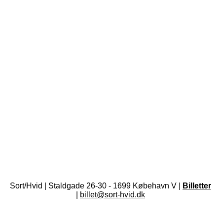
Sort/Hvid | Staldgade 26-30 - 1699 Købehavn V |
Billetter
|
billet@sort-hvid.dk