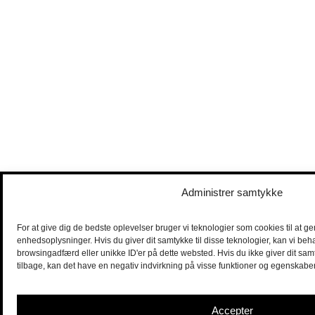
Administrer samtykke
For at give dig de bedste oplevelser bruger vi teknologier som cookies til at g
enhedsoplysninger. Hvis du giver dit samtykke til disse teknologier, kan vi beh
browsingadfærd eller unikke ID'er på dette websted. Hvis du ikke giver dit sam
tilbage, kan det have en negativ indvirkning på visse funktioner og egenskaber
Accepter