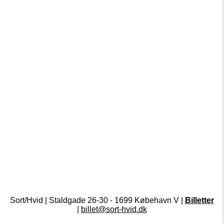
Sort/Hvid | Staldgade 26-30 - 1699 Købehavn V |
Billetter
|
billet@sort-hvid.dk