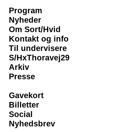
Program
Nyheder
Om Sort/Hvid
Kontakt og info
Til undervisere
S/HxThoravej29
Arkiv
Presse
Gavekort
Billetter
Social
Nyhedsbrev