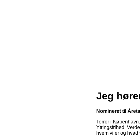
Jeg høre
Nomineret til Åre
Terror i København
Ytringsfrihed. Verd
hvem vi er og hvad