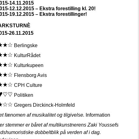
2015-14.11.2015
015-12.12.2015 – Ekstra forestilling kl. 20!
015-19.12.2015 – Ekstra forestillinger!
ARKSTURNÈ
015-26.11.2015
Berlingske
KulturRådet
Kulturkupeen
Flensborg Avis
CPH Culture
Politiken
Gregers Dirckinck-Holmfeld
et fænomen af musikalitet og tilgivelse.
Information
er stemmer er båret af multikunstnerens Zaki Youssefs
dshumoristiske dobbeltblik på verden af i dag.