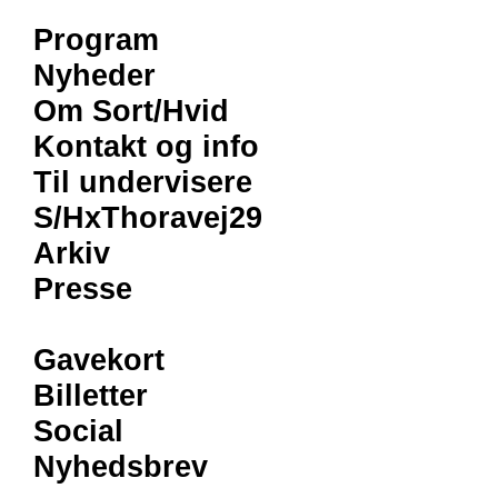
Program
Nyheder
Om Sort/Hvid
Kontakt og info
Til undervisere
S/HxThoravej29
Arkiv
Presse
Gavekort
Billetter
Social
Nyhedsbrev