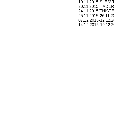
19.11.2015
SLESV
20.11.2015
HADER
24.11.2015
THIST
25.11.2015-26.11.
07.12.2015-12.12.
14.12.2015-19.12.