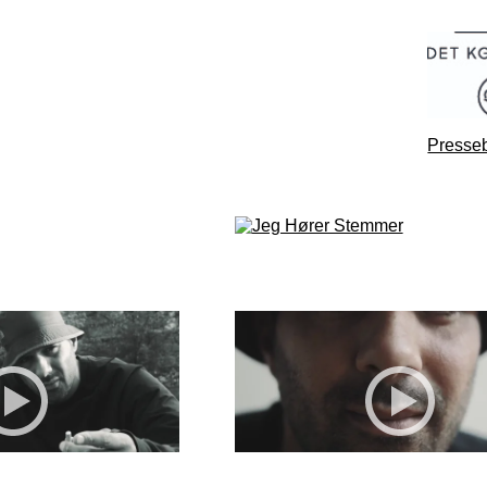
Presseb