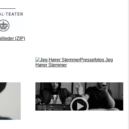
illeder (ZIP)