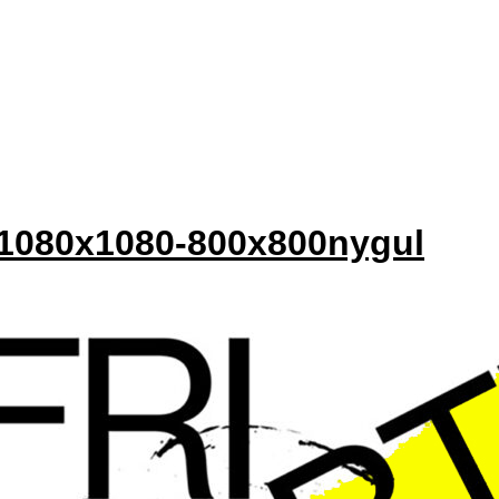
e1080x1080-800x800nygul