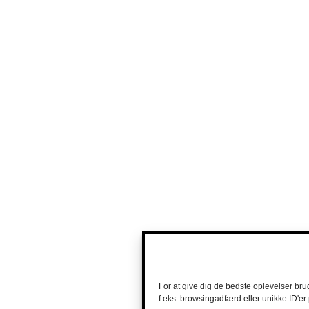
For at give dig de bedste oplevelser bru
f.eks. browsingadfærd eller unikke ID'er