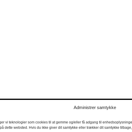
Administrer samtykke
ger vi teknologier som cookies til at gemme og/eller få adgang til enhedsoplysninger
 på dette websted. Hvis du ikke giver dit samtykke eller trækker dit samtykke tilbag