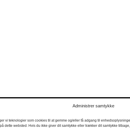
Administrer samtykke
ger vi teknologier som cookies til at gemme og/eller få adgang til enhedsoplysninger
 på dette websted. Hvis du ikke giver dit samtykke eller trækker dit samtykke tilbag