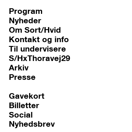
Program
Nyheder
Om Sort/Hvid
Kontakt og info
Til undervisere
S/HxThoravej29
Arkiv
Presse
Gavekort
Billetter
Social
Nyhedsbrev