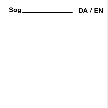
Søg
DA
/
EN