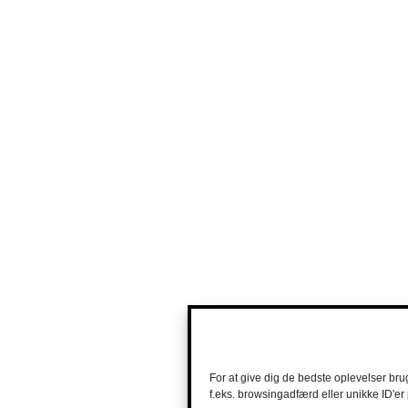
For at give dig de bedste oplevelser bru
f.eks. browsingadfærd eller unikke ID'er