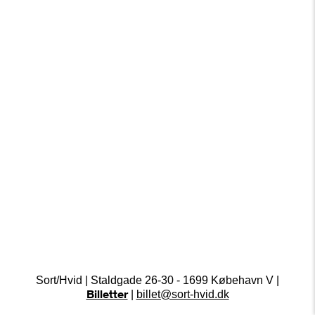
Sort/Hvid | Staldgade 26-30 - 1699 Købehavn V |
Billetter
|
billet@sort-hvid.dk