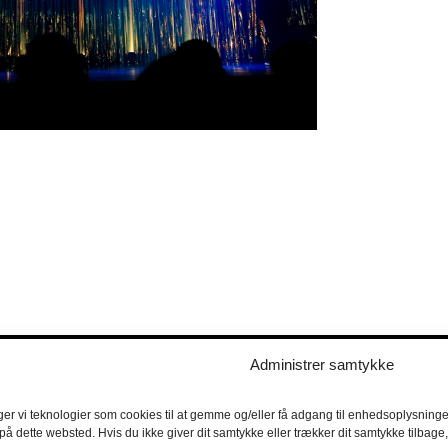
Administrer samtykke
ger vi teknologier som cookies til at gemme og/eller få adgang til enhedsoplysninger
 på dette websted. Hvis du ikke giver dit samtykke eller trækker dit samtykke tilbag