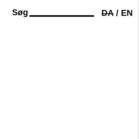
Søg
DA
/
EN