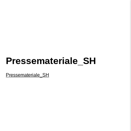
Pressemateriale_SH
Pressemateriale_SH