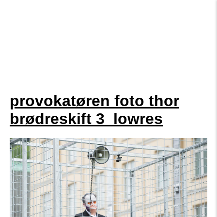
provokatøren foto thor
brødreskift 3_lowres