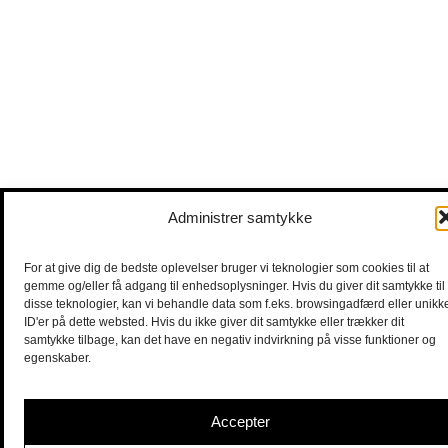
Administrer samtykke
For at give dig de bedste oplevelser bruger vi teknologier som cookies til at
gemme og/eller få adgang til enhedsoplysninger. Hvis du giver dit samtykke til
disse teknologier, kan vi behandle data som f.eks. browsingadfærd eller unikk
ID'er på dette websted. Hvis du ikke giver dit samtykke eller trækker dit
samtykke tilbage, kan det have en negativ indvirkning på visse funktioner og
egenskaber.
Accepter