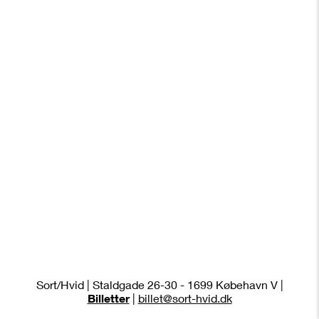
Sort/Hvid | Staldgade 26-30 - 1699 Købehavn V |
Billetter
|
billet@sort-hvid.dk